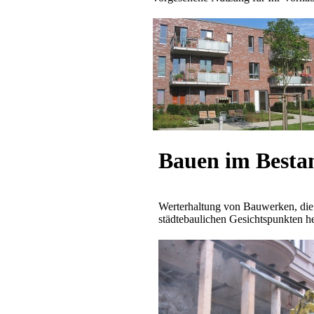
Bauen im Besta
Werterhaltung von Bauwerken, di
städtebaulichen Gesichtspunkten h