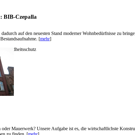
: BIB-Czepalla
dadurch auf den neuesten Stand moderner Wohnbedürfnisse zu bringen 
e Bestandsaufnahme. [
mehr
]
d Gesundheitsschutz
 oder Mauerwerk? Unsere Aufgabe ist es, die wirtschaftlichste Konstru
en zu finden. [
mehr
]