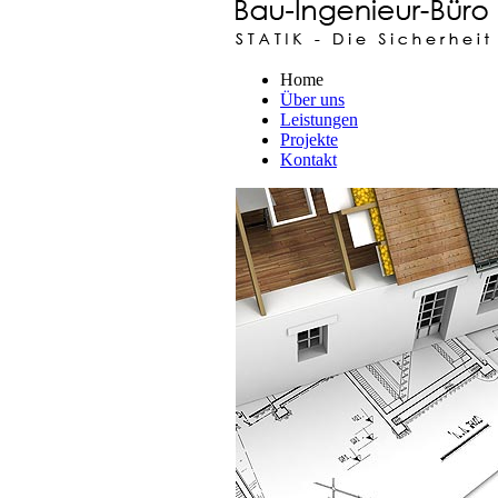
Home
Über uns
Leistungen
Projekte
Kontakt